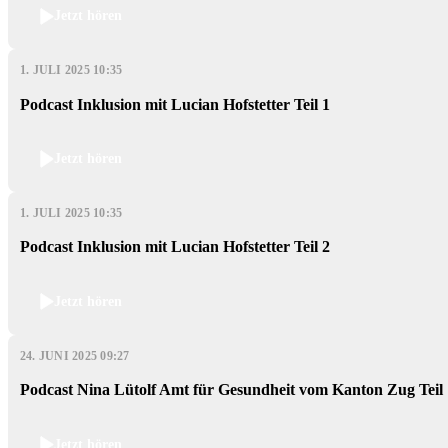
Jetzt hören
1. JULI 2025 10:35
Podcast Inklusion mit Lucian Hofstetter Teil 1
Jetzt hören
1. JULI 2025 10:35
Podcast Inklusion mit Lucian Hofstetter Teil 2
Jetzt hören
24. JUNI 2025 09:27
Podcast Nina Lütolf Amt für Gesundheit vom Kanton Zug Teil 
Jetzt hören