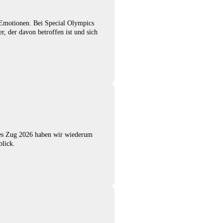
 Emotionen. Bei Special Olympics
, der davon betroffen ist und sich
mes Zug 2026 haben wir wiederum
blick.