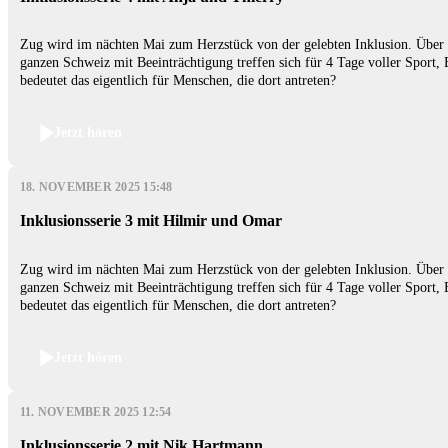
Zug wird im nächten Mai zum Herzstück von der gelebten Inklusion. Über 
ganzen Schweiz mit Beeinträchtigung treffen sich für 4 Tage voller Spor
bedeutet das eigentlich für Menschen, die dort antreten?
Jetzt hören
18. NOVEMBER 2025 15:48
Inklusionsserie 3 mit Hilmir und Omar
Zug wird im nächten Mai zum Herzstück von der gelebten Inklusion. Über 
ganzen Schweiz mit Beeinträchtigung treffen sich für 4 Tage voller Spor
bedeutet das eigentlich für Menschen, die dort antreten?
Jetzt hören
11. NOVEMBER 2025 12:54
Inklusionsserie 2 mit Nik Hartmann