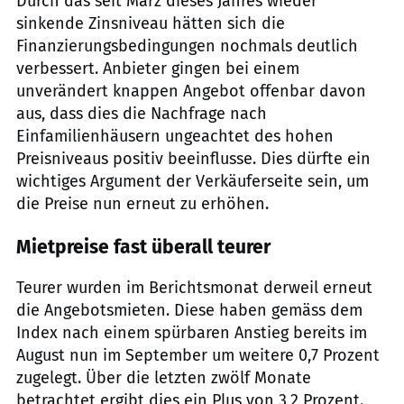
Durch das seit März dieses Jahres wieder
sinkende Zinsniveau hätten sich die
Finanzierungsbedingungen nochmals deutlich
verbessert. Anbieter gingen bei einem
unverändert knappen Angebot offenbar davon
aus, dass dies die Nachfrage nach
Einfamilienhäusern ungeachtet des hohen
Preisniveaus positiv beeinflusse. Dies dürfte ein
wichtiges Argument der Verkäuferseite sein, um
die Preise nun erneut zu erhöhen.
Mietpreise fast überall teurer
Teurer wurden im Berichtsmonat derweil erneut
die Angebotsmieten. Diese haben gemäss dem
Index nach einem spürbaren Anstieg bereits im
August nun im September um weitere 0,7 Prozent
zugelegt. Über die letzten zwölf Monate
betrachtet ergibt dies ein Plus von 3,2 Prozent.