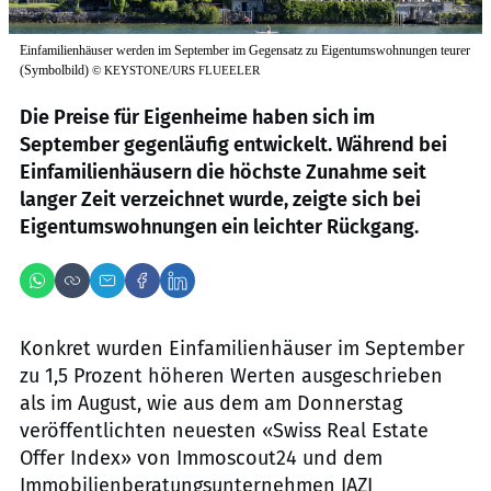
Einfamilienhäuser werden im September im Gegensatz zu Eigentumswohnungen teurer
(Symbolbild)
©
KEYSTONE/URS FLUEELER
Die Preise für Eigenheime haben sich im
September gegenläufig entwickelt. Während bei
Einfamilienhäusern die höchste Zunahme seit
langer Zeit verzeichnet wurde, zeigte sich bei
Eigentumswohnungen ein leichter Rückgang.
Konkret wurden Einfamilienhäuser im September
zu 1,5 Prozent höheren Werten ausgeschrieben
als im August, wie aus dem am Donnerstag
veröffentlichten neuesten «Swiss Real Estate
Offer Index» von Immoscout24 und dem
Immobilienberatungsunternehmen IAZI