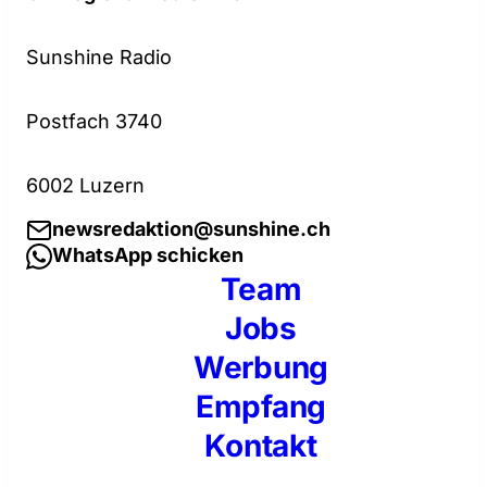
Sunshine Radio
Postfach 3740
6002 Luzern
newsredaktion@sunshine.ch
WhatsApp schicken
Team
Jobs
Werbung
Empfang
Kontakt