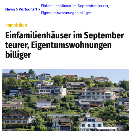
Einfamilienhäuser im September teurer,
News
Wirtschaft
Eigentumswohnungen billiger
Immobilien
Einfamilienhäuser im September
teurer, Eigentumswohnungen
billiger