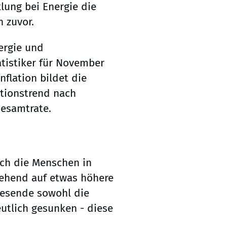
lung bei Energie die
n zuvor.
ergie und
tistiker für November
nflation bildet die
ationstrend nach
Gesamtrate.
ch die Menschen in
gehend auf etwas höhere
hresende sowohl die
eutlich gesunken - diese