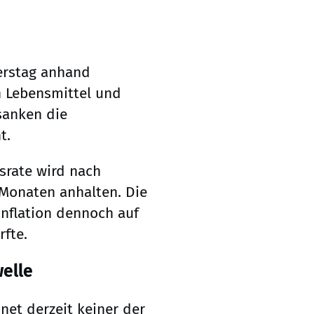
erstag anhand
en Lebensmittel und
sanken die
t.
srate wird nach
Monaten anhalten. Die
Inflation dennoch auf
fte.
elle
net derzeit keiner der