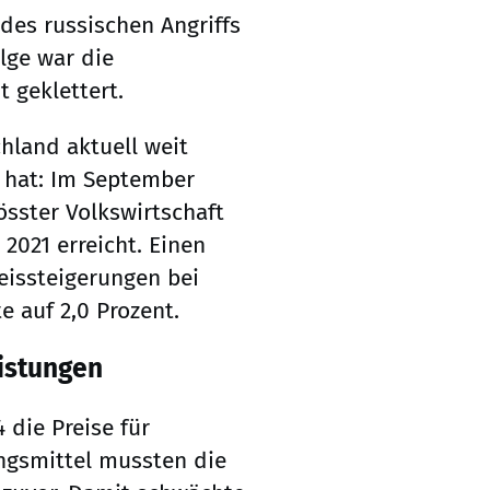
 des russischen Angriffs
olge war die
t geklettert.
hland aktuell weit
 hat: Im September
rösster Volkswirtschaft
 2021 erreicht. Einen
eissteigerungen bei
 auf 2,0 Prozent.
eistungen
 die Preise für
ngsmittel mussten die