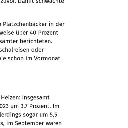
 zuvor. Damit schwächte
e Plätzchenbäcker in der
lweise über 40 Prozent
esämter berichteten.
schalreisen oder
wie schon im Vormonat
 Heizen: Insgesamt
023 um 3,7 Prozent. Im
llerdings sogar um 5,5
ts, im September waren