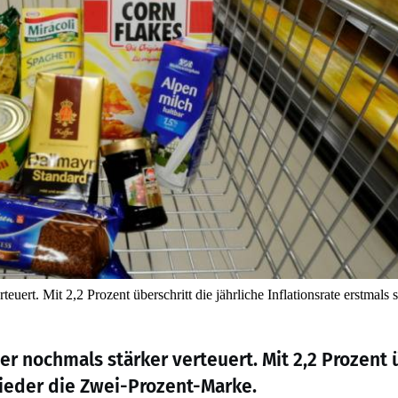
rt. Mit 2,2 Prozent überschritt die jährliche Inflationsrate erstmals se
r nochmals stärker verteuert. Mit 2,2 Prozent 
 wieder die Zwei-Prozent-Marke.