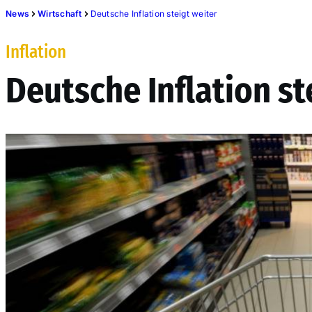
News
Wirtschaft
Deutsche Inflation steigt weiter
Inflation
Deutsche Inflation st