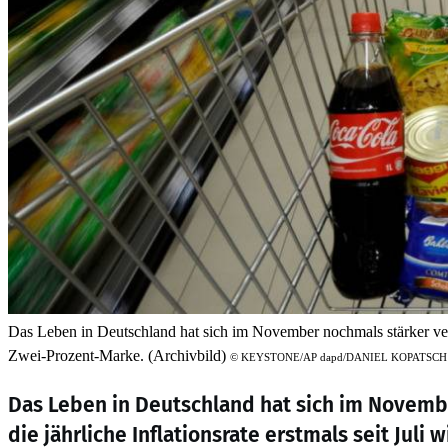
Das Leben in Deutschland hat sich im November nochmals stärker verteue
Zwei-Prozent-Marke. (Archivbild)
©
KEYSTONE/AP dapd/DANIEL KOPATSCH
Das Leben in Deutschland hat sich im Novembe
die jährliche Inflationsrate erstmals seit Juli