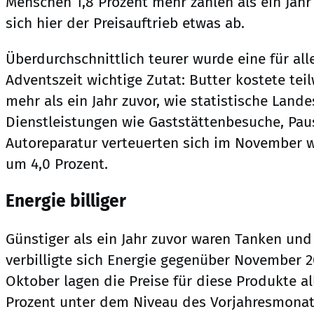
Menschen 1,8 Prozent mehr zahlen als ein Jahr
sich hier der Preisauftrieb etwas ab.
Überdurchschnittlich teurer wurde eine für all
Adventszeit wichtige Zutat: Butter kostete tei
mehr als ein Jahr zuvor, wie statistische Land
Dienstleistungen wie Gaststättenbesuche, Pau
Autoreparatur verteuerten sich im November 
um 4,0 Prozent.
Energie billiger
Günstiger als ein Jahr zuvor waren Tanken und
verbilligte sich Energie gegenüber November 2
Oktober lagen die Preise für diese Produkte a
Prozent unter dem Niveau des Vorjahresmona