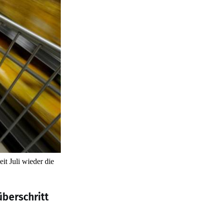
it Juli wieder die
überschritt