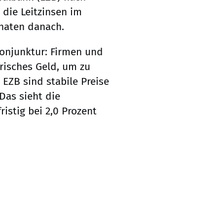
die Leitzinsen im
naten danach.
onjunktur: Firmen und
risches Geld, um zu
 EZB sind stabile Preise
Das sieht die
istig bei 2,0 Prozent