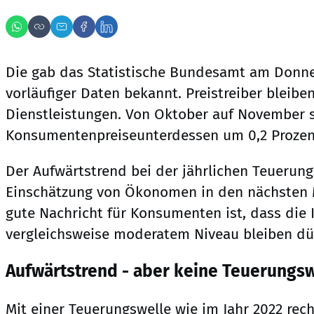
Die gab das Statistische Bundesamt am Donn
vorläufiger Daten bekannt. Preistreiber bleib
Dienstleistungen. Von Oktober auf November 
Konsumentenpreiseunterdessen um 0,2 Prozen
Der Aufwärtstrend bei der jährlichen Teuerung
Einschätzung von Ökonomen in den nächsten 
gute Nachricht für Konsumenten ist, dass die 
vergleichsweise moderatem Niveau bleiben dür
Aufwärtstrend - aber keine Teuerungsw
Mit einer Teuerungswelle wie im Jahr 2022 rech