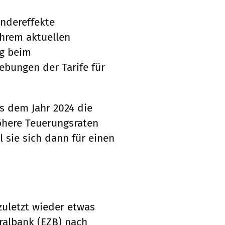
ndereffekte
ihrem aktuellen
ng beim
ebungen der Tarife für
 dem Jahr 2024 die
öhere Teuerungsraten
 sie sich dann für einen
zuletzt wieder etwas
ralbank (EZB) nach