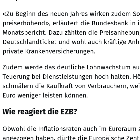
«Zu Beginn des neuen Jahres wirken zudem So
preiserhöhend», erläutert die Bundesbank in 
Monatsbericht. Dazu zählten die Preisanhebu
Deutschlandticket und wohl auch kräftige Anh
private Krankenversicherungen.
Zudem werde das deutliche Lohnwachstum aus
Teuerung bei Dienstleistungen hoch halten. H
schmälern die Kaufkraft von Verbrauchern, weil
Euro weniger leisten können.
Wie reagiert die EZB?
Obwohl die Inflationsraten auch im Euroraum 
angezogen haben, dürfte die Europäische Zent