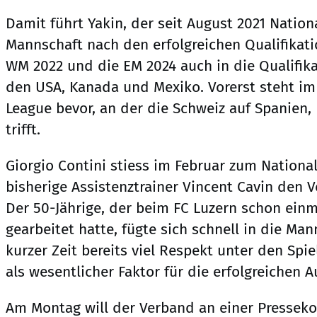
Damit führt Yakin, der seit August 2021 Nationa
Mannschaft nach den erfolgreichen Qualifikat
WM 2022 und die EM 2024 auch in die Qualifika
den USA, Kanada und Mexiko. Vorerst steht im
League bevor, an der die Schweiz auf Spanien
trifft.
Giorgio Contini stiess im Februar zum Nation
bisherige Assistenztrainer Vincent Cavin den V
Der 50-Jährige, der beim FC Luzern schon einm
gearbeitet hatte, fügte sich schnell in die Ma
kurzer Zeit bereits viel Respekt unter den Spi
als wesentlicher Faktor für die erfolgreichen Au
Am Montag will der Verband an einer Presseko