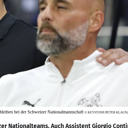
i bleiben bei der Schweizer Nationalmannschaft
©
KEYSTONE/PETER KLAUN
zer Nationalteams. Auch Assistent Giorgio Conti