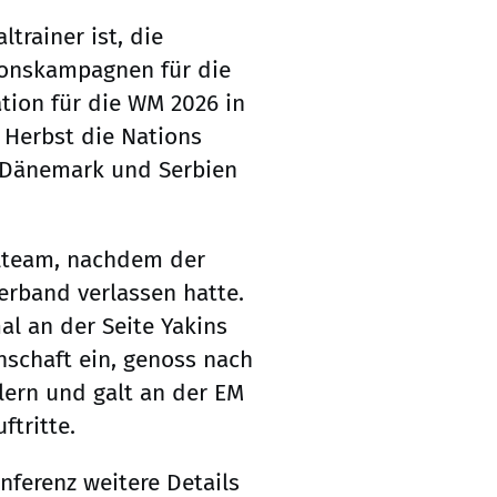
ltrainer ist, die
ionskampagnen für die
tion für die WM 2026 in
 Herbst die Nations
, Dänemark und Serbien
alteam, nachdem der
erband verlassen hatte.
al an der Seite Yakins
nnschaft ein, genoss nach
elern und galt an der EM
ftritte.
nferenz weitere Details