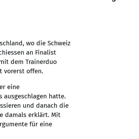
tschland, wo die Schweiz
chiessen an Finalist
 mit dem Trainerduo
 vorerst offen.
er eine
s ausgeschlagen hatte.
ussieren und danach die
 damals erklärt. Mit
rgumente für eine