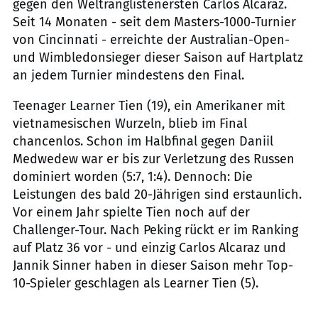
gegen den Weltranglistenersten Carlos Alcaraz.
Seit 14 Monaten - seit dem Masters-1000-Turnier
von Cincinnati - erreichte der Australian-Open-
und Wimbledonsieger dieser Saison auf Hartplatz
an jedem Turnier mindestens den Final.
Teenager Learner Tien (19), ein Amerikaner mit
vietnamesischen Wurzeln, blieb im Final
chancenlos. Schon im Halbfinal gegen Daniil
Medwedew war er bis zur Verletzung des Russen
dominiert worden (5:7, 1:4). Dennoch: Die
Leistungen des bald 20-Jährigen sind erstaunlich.
Vor einem Jahr spielte Tien noch auf der
Challenger-Tour. Nach Peking rückt er im Ranking
auf Platz 36 vor - und einzig Carlos Alcaraz und
Jannik Sinner haben in dieser Saison mehr Top-
10-Spieler geschlagen als Learner Tien (5).