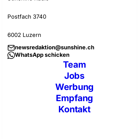
Postfach 3740
6002 Luzern
newsredaktion@sunshine.ch
WhatsApp schicken
Team
Jobs
Werbung
Empfang
Kontakt