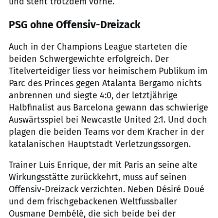
und steht trotzdem vorne.
PSG ohne Offensiv-Dreizack
Auch in der Champions League starteten die
beiden Schwergewichte erfolgreich. Der
Titelverteidiger liess vor heimischem Publikum im
Parc des Princes gegen Atalanta Bergamo nichts
anbrennen und siegte 4:0, der letztjährige
Halbfinalist aus Barcelona gewann das schwierige
Auswärtsspiel bei Newcastle United 2:1. Und doch
plagen die beiden Teams vor dem Kracher in der
katalanischen Hauptstadt Verletzungssorgen.
Trainer Luis Enrique, der mit Paris an seine alte
Wirkungsstätte zurückkehrt, muss auf seinen
Offensiv-Dreizack verzichten. Neben Désiré Doué
und dem frischgebackenen Weltfussballer
Ousmane Dembélé, die sich beide bei der