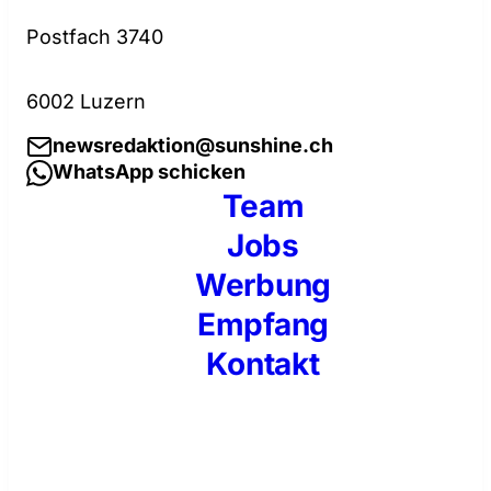
Postfach 3740
6002 Luzern
newsredaktion@sunshine.ch
WhatsApp schicken
Team
Jobs
Werbung
Empfang
Kontakt