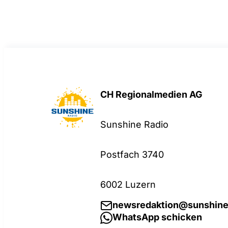
CH Regionalmedien AG
Sunshine Radio
Postfach 3740
6002 Luzern
newsredaktion@sunshine
WhatsApp schicken