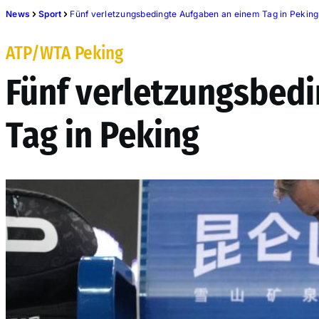
News
Sport
Fünf verletzungsbedingte Aufgaben an einem Tag in Peking
ATP/WTA Peking
Fünf verletzungsbed
Tag in Peking