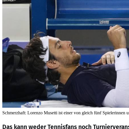
Schmerzhaft: Lorenzo Musetti ist einer von gleich fünf Spielerinnen
Das kann weder Tennisfans noch Turnierveranst