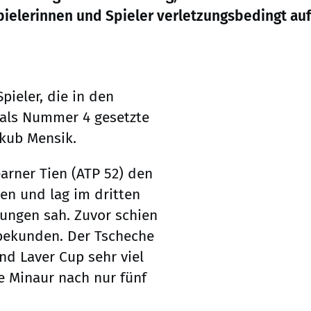
pielerinnen und Spieler verletzungsbedingt au
pieler, die in den
 als Nummer 4 gesetzte
akub Mensik.
arner Tien (ATP 52) den
en und lag im dritten
wungen sah. Zuvor schien
bekunden. Der Tscheche
nd Laver Cup sehr viel
e Minaur nach nur fünf