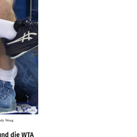
dy Wong
 und die WTA