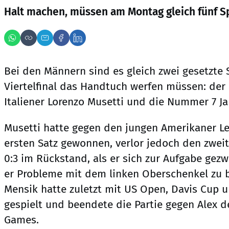
Halt machen, müssen am Montag gleich fünf S
Bei den Männern sind es gleich zwei gesetzte S
Viertelfinal das Handtuch werfen müssen: der
Italiener Lorenzo Musetti und die Nummer 7 J
Musetti hatte gegen den jungen Amerikaner Le
ersten Satz gewonnen, verlor jedoch den zweit
0:3 im Rückstand, als er sich zur Aufgabe gez
er Probleme mit dem linken Oberschenkel zu 
Mensik hatte zuletzt mit US Open, Davis Cup u
gespielt und beendete die Partie gegen Alex d
Games.