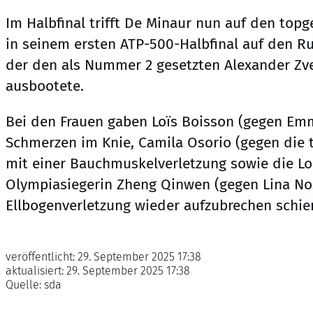
Im Halbfinal trifft De Minaur nun auf den topg
in seinem ersten ATP-500-Halbfinal auf den 
der den als Nummer 2 gesetzten Alexander Zve
ausbootete.
Bei den Frauen gaben Loïs Boisson (gegen Em
Schmerzen im Knie, Camila Osorio (gegen die 
mit einer Bauchmuskelverletzung sowie die L
Olympiasiegerin Zheng Qinwen (gegen Lina Nos
Ellbogenverletzung wieder aufzubrechen schien
veröffentlicht:
29. September 2025 17:38
aktualisiert:
29. September 2025 17:38
Quelle:
sda