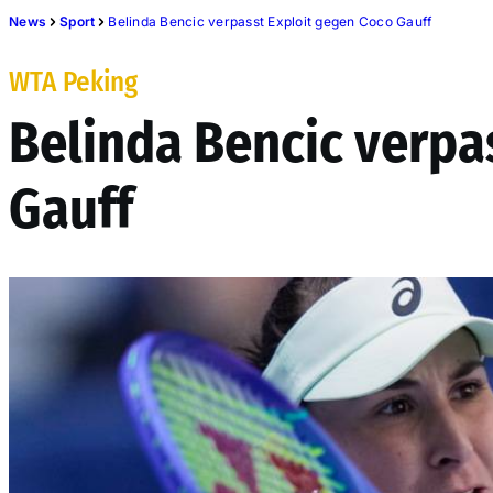
News
Sport
Belinda Bencic verpasst Exploit gegen Coco Gauff
WTA Peking
Belinda Bencic verpa
Gauff