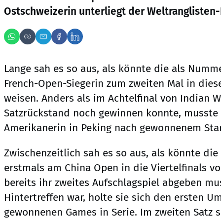
Ostschweizerin unterliegt der Weltranglisten-Dri
Lange sah es so aus, als könnte die als Numme
French-Open-Siegerin zum zweiten Mal in dies
weisen. Anders als im Achtelfinal von Indian W
Satzrückstand noch gewinnen konnte, musste s
Amerikanerin in Peking nach gewonnenem Star
Zwischenzeitlich sah es so aus, als könnte die
erstmals am China Open in die Viertelfinals v
bereits ihr zweites Aufschlagspiel abgeben mu
Hintertreffen war, holte sie sich den ersten 
gewonnenen Games in Serie. Im zweiten Satz s