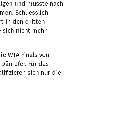
ätigen und musste nach
men. Schliesslich
t in den dritten
 sich nicht mehr
die WTA Finals von
 Dämpfer. Für das
ifizieren sich nur die