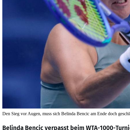
Den Sieg vor Augen, muss sich Belinda Bencic am Ende doch gesch
Belinda Bencic verpasst beim WTA-1000-Turnier 