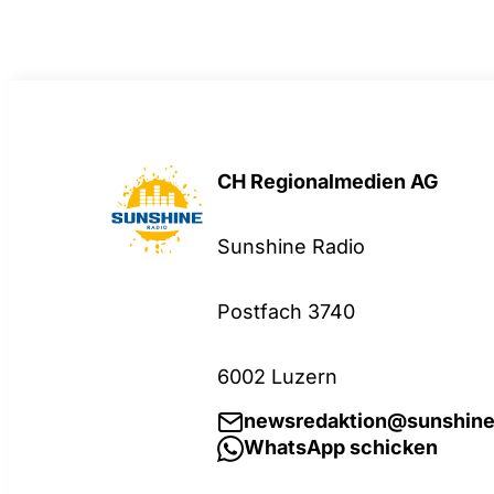
CH Regionalmedien AG
Sunshine Radio
Postfach 3740
6002 Luzern
newsredaktion@sunshine
WhatsApp schicken