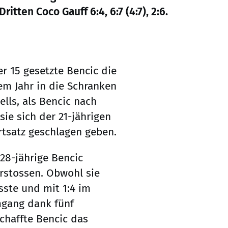
tten Coco Gauff 6:4, 6:7 (4:7), 2:6.
r 15 gesetzte Bencic die
em Jahr in die Schranken
ells, als Bencic nach
ie sich der 21-jährigen
tsatz geschlagen geben.
 28-jährige Bencic
orstossen. Obwohl sie
sste und mit 1:4 im
Umgang dank fünf
chaffte Bencic das