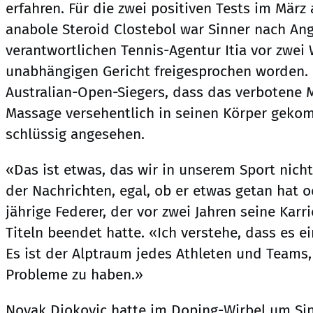
erfahren. Für die zwei positiven Tests im März
anabole Steroid Clostebol war Sinner nach An
verantwortlichen Tennis-Agentur Itia vor zwe
unabhängigen Gericht freigesprochen worden. 
Australian-Open-Siegers, dass das verbotene M
Massage versehentlich in seinen Körper gekom
schlüssig angesehen.
«Das ist etwas, das wir in unserem Sport nicht
der Nachrichten, egal, ob er etwas getan hat o
jährige Federer, der vor zwei Jahren seine Karr
Titeln beendet hatte. «Ich verstehe, dass es ein
Es ist der Alptraum jedes Athleten und Teams
Probleme zu haben.»
Novak Djokovic hatte im Doping-Wirbel um Sin