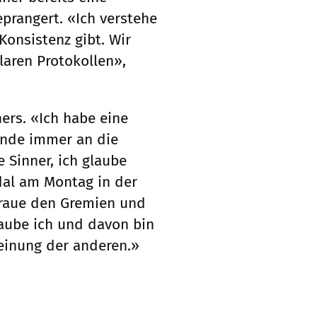
prangert. «Ich verstehe
Konsistenz gibt. Wir
laren Protokollen»,
ners. «Ich habe eine
Ende immer an die
 Sinner, ich glaube
dal am Montag in der
traue den Gremien und
aube ich und davon bin
Meinung der anderen.»