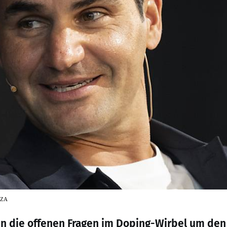
NZA
n die offenen Fragen im Doping-Wirbel um den