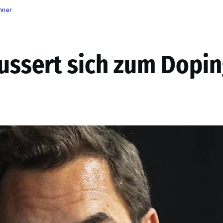
nner
ussert sich zum Dopin