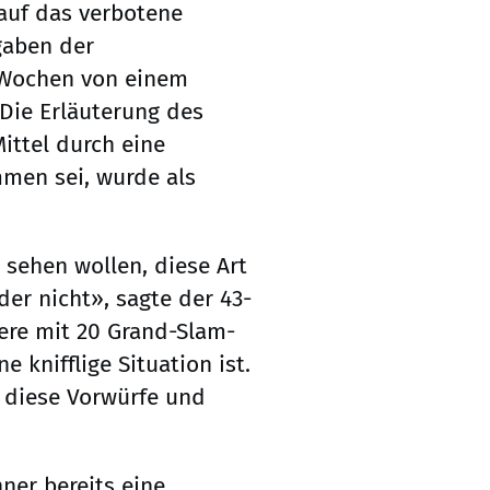
 auf das verbotene
gaben der
i Wochen von einem
Die Erläuterung des
ittel durch eine
men sei, wurde als
 sehen wollen, diese Art
der nicht», sagte der 43-
iere mit 20 Grand-Slam-
e knifflige Situation ist.
, diese Vorwürfe und
ner bereits eine