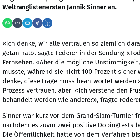
Weltranglistenersten Jannik Sinner an.
«Ich denke, wir alle vertrauen so ziemlich dara
getan hat», sagte Federer in der Sendung «To
Fernsehen. «Aber die mögliche Unstimmigkeit,
musste, während sie nicht 100 Prozent sicher w
denke, diese Frage muss beantwortet werden
Prozess vertrauen, aber: «Ich verstehe den Frus
behandelt worden wie andere?», fragte Federer
Sinner war kurz vor dem Grand-Slam-Turnier f
nachdem es zuvor zwei positive Dopingtests b
Die Öffentlichkeit hatte von dem Verfahren bi