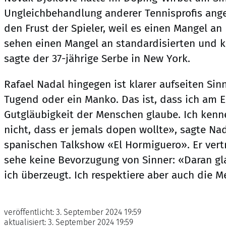
Ungleichbehandlung anderer Tennisprofis ange
den Frust der Spieler, weil es einen Mangel an 
sehen einen Mangel an standardisierten und k
sagte der 37-jährige Serbe in New York.
Rafael Nadal hingegen ist klarer aufseiten Sin
Tugend oder ein Manko. Das ist, dass ich am 
Gutgläubigkeit der Menschen glaube. Ich kenne
nicht, dass er jemals dopen wollte», sagte Na
spanischen Talkshow «El Hormiguero». Er ver
sehe keine Bevorzugung von Sinner: «Daran gl
ich überzeugt. Ich respektiere aber auch die 
veröffentlicht:
3. September 2024 19:59
aktualisiert:
3. September 2024 19:59