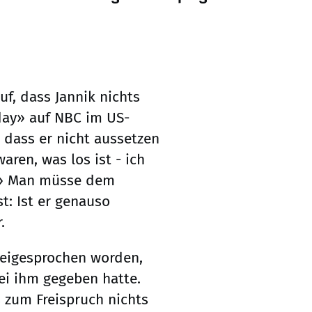
uf, dass Jannik nichts
day» auf NBC im US-
 dass er nicht aussetzen
aren, was los ist - ich
.» Man müsse dem
t: Ist er genauso
.
reigesprochen worden,
ei ihm gegeben hatte.
s zum Freispruch nichts