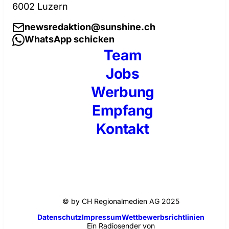
6002 Luzern
newsredaktion@sunshine.ch
WhatsApp schicken
Team
Jobs
Werbung
Empfang
Kontakt
© by CH Regionalmedien AG 2025
Datenschutz
Impressum
Wettbewerbsrichtlinien
Ein Radiosender von