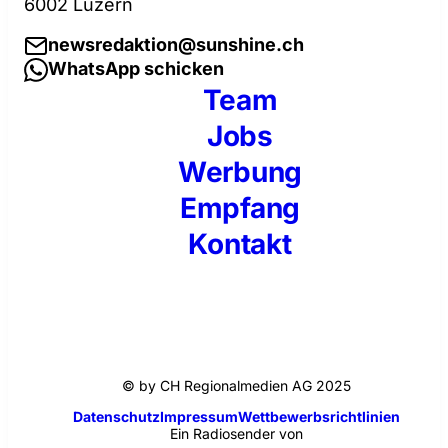
6002 Luzern
newsredaktion@sunshine.ch
WhatsApp schicken
Team
Jobs
Werbung
Empfang
Kontakt
© by CH Regionalmedien AG 2025
Datenschutz
Impressum
Wettbewerbsrichtlinien
Ein Radiosender von