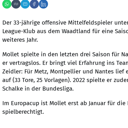
Der 33-jährige offensive Mittelfeldspieler unt
League-Klub aus dem Waadtland für eine Saiso
weiteres Jahr.
Mollet spielte in den letzten drei Saison für 
er vertragslos. Er bringt viel Erfahrung ins Te
Zeidler: Für Metz, Montpellier und Nantes lief 
auf (33 Tore, 25 Vorlagen). 2022 spielte er zud
Schalke in der Bundesliga.
Im Europacup ist Mollet erst ab Januar für die
spielberechtigt.