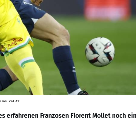
YOAN VALAT
es erfahrenen Franzosen Florent Mollet noch ei