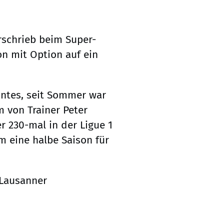
erschrieb beim Super-
n mit Option auf ein
Nantes, seit Sommer war
am von Trainer Peter
er 230-mal in der Ligue 1
em eine halbe Saison für
 Lausanner