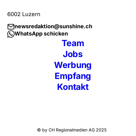
6002 Luzern
newsredaktion@sunshine.ch
WhatsApp schicken
Team
Jobs
Werbung
Empfang
Kontakt
© by CH Regionalmedien AG 2025