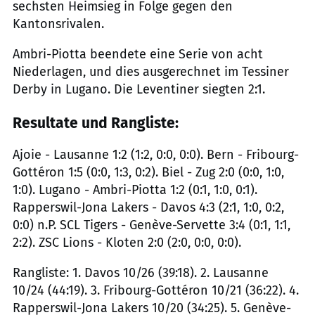
sechsten Heimsieg in Folge gegen den
Kantonsrivalen.
Ambri-Piotta beendete eine Serie von acht
Niederlagen, und dies ausgerechnet im Tessiner
Derby in Lugano. Die Leventiner siegten 2:1.
Resultate und Rangliste:
Ajoie - Lausanne 1:2 (1:2, 0:0, 0:0). Bern - Fribourg-
Gottéron 1:5 (0:0, 1:3, 0:2). Biel - Zug 2:0 (0:0, 1:0,
1:0). Lugano - Ambri-Piotta 1:2 (0:1, 1:0, 0:1).
Rapperswil-Jona Lakers - Davos 4:3 (2:1, 1:0, 0:2,
0:0) n.P. SCL Tigers - Genève-Servette 3:4 (0:1, 1:1,
2:2). ZSC Lions - Kloten 2:0 (2:0, 0:0, 0:0).
Rangliste: 1. Davos 10/26 (39:18). 2. Lausanne
10/24 (44:19). 3. Fribourg-Gottéron 10/21 (36:22). 4.
Rapperswil-Jona Lakers 10/20 (34:25). 5. Genève-