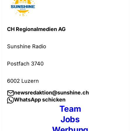
CH Regionalmedien AG
Sunshine Radio
Postfach 3740
6002 Luzern
newsredaktion@sunshine.ch
WhatsApp schicken
Team
Jobs
Werbung