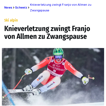
Knieverletzung zwingt Franjo von Allmen zu
News
Schweiz
Zwangspause
Ski alpin
Knieverletzung zwingt Franjo
von Allmen zu Zwangspause