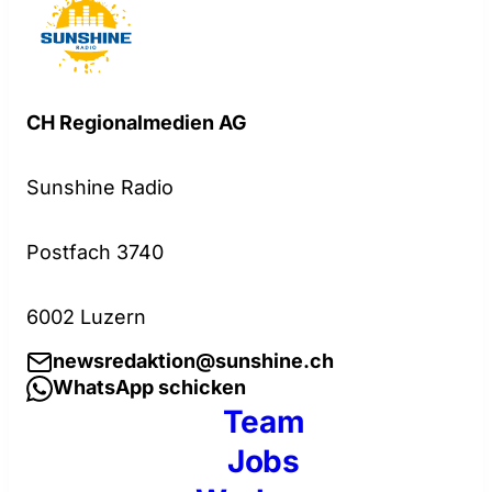
CH Regionalmedien AG
Sunshine Radio
Postfach 3740
6002 Luzern
newsredaktion@sunshine.ch
WhatsApp schicken
Team
Jobs