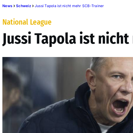
News
Schweiz
Jussi Tapola ist nicht mehr SCB-Trainer
National League
Jussi Tapola ist nich