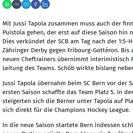
Mit Jussi Tapola zusammen muss auch der finn
Puistola gehen, der erst auf diese Saison hin
Dies verkündet der SCB am Tag nach der 1:5-
Zähringer Derby gegen Fribourg-Gottéron. Bis
neuen Cheftrainers übernimmt interimistisch 
Leitung des Teams. Schöb wirkte bislang neben 
Jussi Tapola übernahm beim SC Bern vor der Sa
ersten Saison schaffte das Team Platz 5. In de
steigerten sich die Berner unter Tapola auf Pla
sich direkt für die Champions Hockey League.
In die neue Saison startete Bern indessen schl