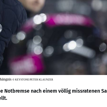
rhängnis
©
KEYSTONE/PETER KLAUNZER
ie Notbremse nach einem völlig missratenen Sa
llt.