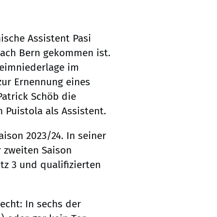
ische Assistent Pasi
 nach Bern gekommen ist.
Heimniederlage im
 zur Ernennung eines
Patrick Schöb die
Puistola als Assistent.
ison 2023/24. In seiner
r zweiten Saison
tz 3 und qualifizierten
echt: In sechs der