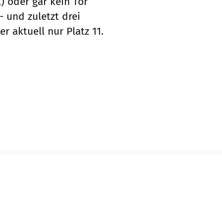
) oder gar kein Tor
- und zuletzt drei
r aktuell nur Platz 11.