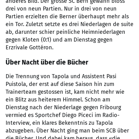
anderes Bild. Der grosse SC Bern gewann bloss
drei von neun Partien. Nur in drei von neun
Partien erzielten die Berner überhaupt mehr als
ein Tor. Zuletzt setzte es drei Niederlagen de suite
ab, darunter schier peinliche Heimniederlagen
gegen Kloten (0:1) und am Dienstag gegen
Erzrivale Gottéron.
Über Nacht über die Bücher
Die Trennung von Tapola und Assistent Pasi
Puistola, der erst auf diese Saison hin zum
Trainerteam gestossen ist, kam nicht mehr wie
ein Blitz aus heiterem Himmel. Schon am
Dienstag nach der Niederlage gegen Fribourg
vermied es Sportchef Diego Piceci im Radio-
Interview, ein klares Bekenntnis zu Tapola
abzugeben. Über Nacht ging man beim SCB über
die Bücher. Und dabei kam heraus, dass «die