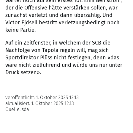
wartet noch auf sein erstes Tor. Emil Bemström,
der die Offensive hätte verstärken sollen, war
zunächst verletzt und dann überzählig. Und
Victor Ejdsell bestritt verletzungsbedingt noch
keine Partie.
Auf ein Zeitfenster, in welchem der SCB die
Nachfolge von Tapola regeln will, mag sich
Sportdirektor Plüss nicht festlegen, denn «das
wäre nicht zielführend und würde uns nur unter
Druck setzen».
veröffentlicht:
1. Oktober 2025 12:13
aktualisiert:
1. Oktober 2025 12:13
Quelle:
sda