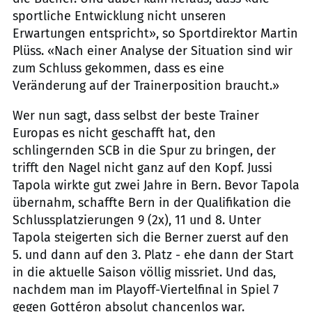
sportliche Entwicklung nicht unseren
Erwartungen entspricht», so Sportdirektor Martin
Plüss. «Nach einer Analyse der Situation sind wir
zum Schluss gekommen, dass es eine
Veränderung auf der Trainerposition braucht.»
Wer nun sagt, dass selbst der beste Trainer
Europas es nicht geschafft hat, den
schlingernden SCB in die Spur zu bringen, der
trifft den Nagel nicht ganz auf den Kopf. Jussi
Tapola wirkte gut zwei Jahre in Bern. Bevor Tapola
übernahm, schaffte Bern in der Qualifikation die
Schlussplatzierungen 9 (2x), 11 und 8. Unter
Tapola steigerten sich die Berner zuerst auf den
5. und dann auf den 3. Platz - ehe dann der Start
in die aktuelle Saison völlig missriet. Und das,
nachdem man im Playoff-Viertelfinal in Spiel 7
gegen Gottéron absolut chancenlos war.