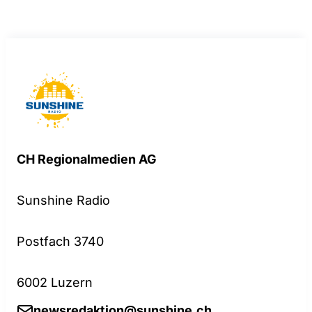
CH Regionalmedien AG
Sunshine Radio
Postfach 3740
6002 Luzern
newsredaktion@sunshine.ch