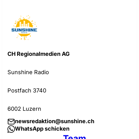
CH Regionalmedien AG
Sunshine Radio
Postfach 3740
6002 Luzern
newsredaktion@sunshine.ch
WhatsApp schicken
Team