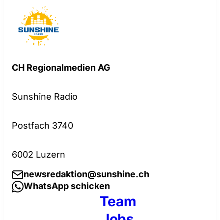
CH Regionalmedien AG
Sunshine Radio
Postfach 3740
6002 Luzern
newsredaktion@sunshine.ch
WhatsApp schicken
Team
Jobs