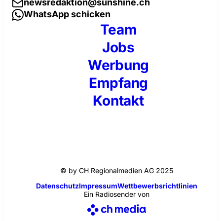
newsredaktion@sunshine.ch
WhatsApp schicken
Team
Jobs
Werbung
Empfang
Kontakt
© by CH Regionalmedien AG 2025
Datenschutz
Impressum
Wettbewerbsrichtlinien
Ein Radiosender von