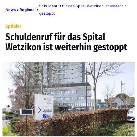
Schuldenruf für das Spital Wetzikon ist weiterhin
News
Regional
gestoppt
Spitäler
Schuldenruf für das Spital
Wetzikon ist weiterhin gestoppt