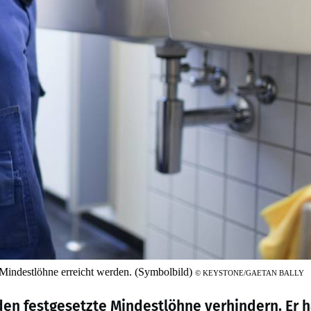
 Mindestlöhne erreicht werden. (Symbolbild)
©
KEYSTONE/GAETAN BALLY
en festgesetzte Mindestlöhne verhindern. Er 