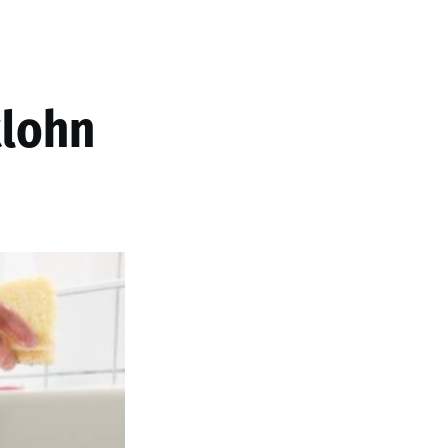
tlohn