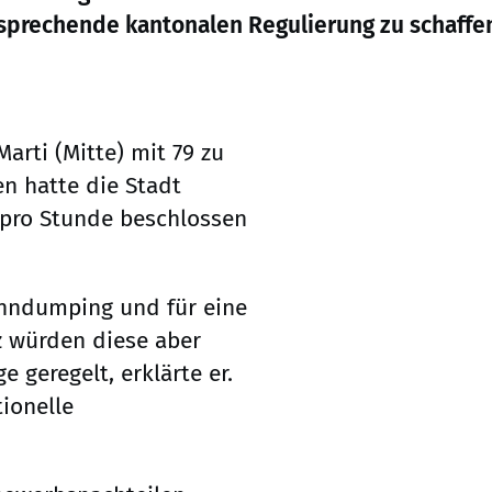
sprechende kantonalen Regulierung zu schaffe
arti (Mitte) mit 79 zu
n hatte die Stadt
n pro Stunde beschlossen
ohndumping und für eine
z würden diese aber
 geregelt, erklärte er.
tionelle