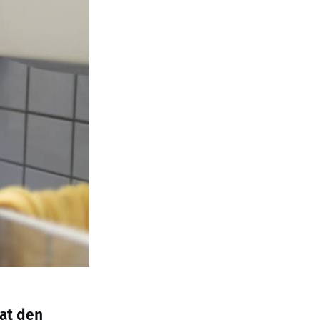
hat den