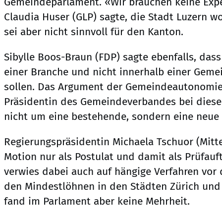
Gemeindeparlament. «Wir brauchen keine Expe
Claudia Huser (GLP) sagte, die Stadt Luzern wol
sei aber nicht sinnvoll für den Kanton.
Sibylle Boos-Braun (FDP) sagte ebenfalls, das
einer Branche und nicht innerhalb einer Geme
sollen. Das Argument der Gemeindeautonomie s
Präsidentin des Gemeindeverbandes bei diese
nicht um eine bestehende, sondern eine neue
Regierungspräsidentin Michaela Tschuor (Mitte
Motion nur als Postulat und damit als Prüfauf
verwies dabei auch auf hängige Verfahren vor
den Mindestlöhnen in den Städten Zürich und 
fand im Parlament aber keine Mehrheit.