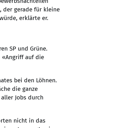
bewerbsnachteilen
 der gerade für kleine
rde, erklärte er.
en SP und Grüne.
 «Angriff auf die
aates bei den Löhnen.
che die ganze
 aller Jobs durch
rten nicht in das