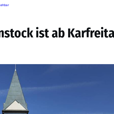
gehbar
stock ist ab Karfreit