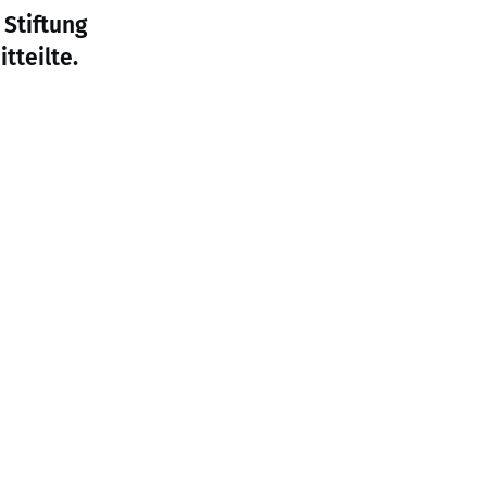
Stiftung
tteilte.