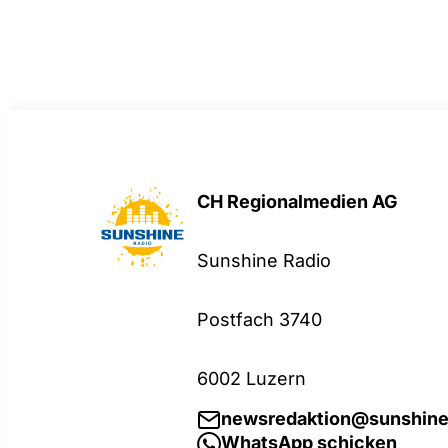
CH Regionalmedien AG
Sunshine Radio
Postfach 3740
6002 Luzern
newsredaktion@sunshine
WhatsApp schicken