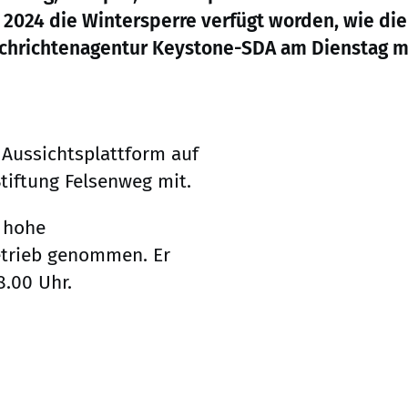
024 die Wintersperre verfügt worden, wie die 
chrichtenagentur Keystone-SDA am Dienstag mi
 Aussichtsplattform auf
tiftung Felsenweg mit.
r hohe
etrieb genommen. Er
8.00 Uhr.