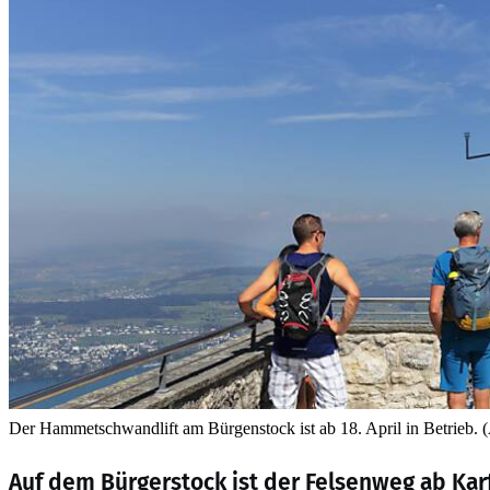
Der Hammetschwandlift am Bürgenstock ist ab 18. April in Betrieb. 
Auf dem Bürgerstock ist der Felsenweg ab Karfr