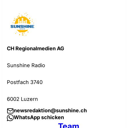
CH Regionalmedien AG
Sunshine Radio
Postfach 3740
6002 Luzern
newsredaktion@sunshine.ch
WhatsApp schicken
Team