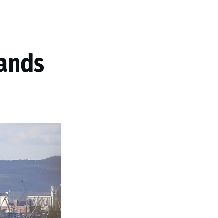
lands