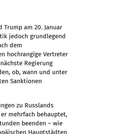
d Trump am 20. Januar
tik jedoch grundlegend
nach dem
en hochrangige Vertreter
 nächste Regierung
iden, ob, wann und unter
ten Sanktionen
ungen zu Russlands
 er mehrfach behauptet,
Stunden beenden – wie
ropäischen Hauptstädten