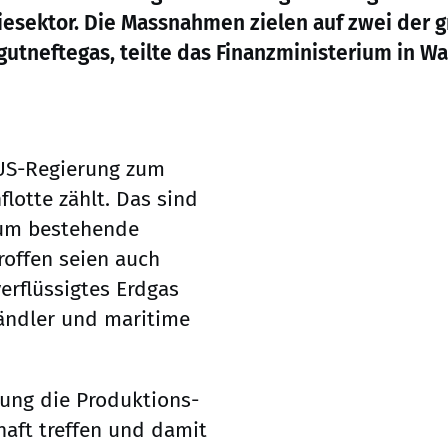
esektor. Die Massnahmen zielen auf zwei der g
utneftegas, teilte das Finanzministerium in Wa
 US-Regierung zum
lotte zählt. Das sind
, um bestehende
offen seien auch
verflüssigtes Erdgas
ändler und maritime
ung die Produktions-
haft treffen und damit