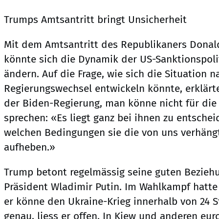
Trumps Amtsantritt bringt Unsicherheit
Mit dem Amtsantritt des Republikaners Donal
könnte sich die Dynamik der US-Sanktionspoli
ändern. Auf die Frage, wie sich die Situation 
Regierungswechsel entwickeln könnte, erklärt
der Biden-Regierung, man könne nicht für die
sprechen: «Es liegt ganz bei ihnen zu entsche
welchen Bedingungen sie die von uns verhäng
aufheben.»
Trump betont regelmässig seine guten Bezieh
Präsident Wladimir Putin. Im Wahlkampf hatte
er könne den Ukraine-Krieg innerhalb von 24 
genau, liess er offen. In Kiew und anderen eu