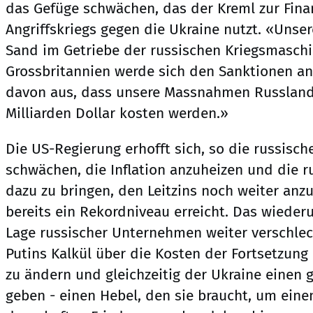
das Gefüge schwächen, das der Kreml zur Fina
Angriffskriegs gegen die Ukraine nutzt. «Unse
Sand im Getriebe der russischen Kriegsmaschin
Grossbritannien werde sich den Sanktionen an
davon aus, dass unsere Massnahmen Russlan
Milliarden Dollar kosten werden.»
Die US-Regierung erhofft sich, so die russisc
schwächen, die Inflation anzuheizen und die r
dazu zu bringen, den Leitzins noch weiter anz
bereits ein Rekordniveau erreicht. Das wieder
Lage russischer Unternehmen weiter verschlecht
Putins Kalkül über die Kosten der Fortsetzung
zu ändern und gleichzeitig der Ukraine einen 
geben - einen Hebel, den sie braucht, um ein