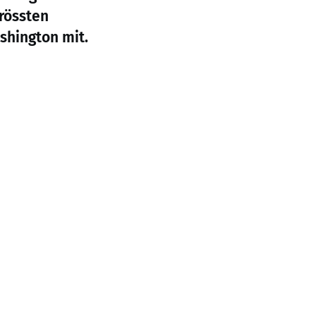
rössten
shington mit.