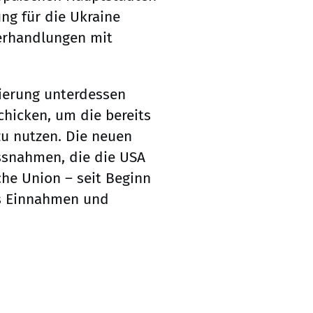
ng für die Ukraine
Verhandlungen mit
gierung unterdessen
chicken, um die bereits
zu nutzen. Die neuen
ssnahmen, die die USA
he Union – seit Beginn
s Einnahmen und