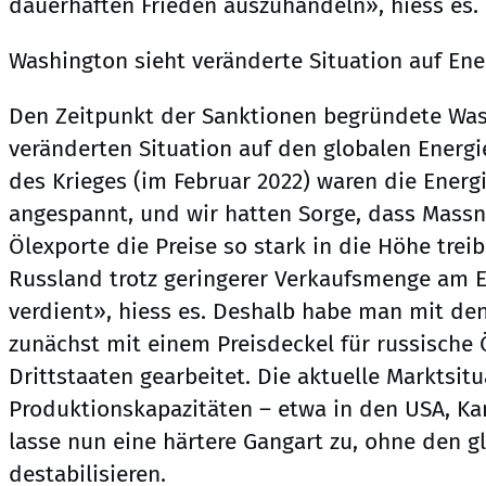
dauerhaften Frieden auszuhandeln», hiess es.
Washington sieht veränderte Situation auf En
Den Zeitpunkt der Sanktionen begründete Was
veränderten Situation auf den globalen Energ
des Krieges (im Februar 2022) waren die Energ
angespannt, und wir hatten Sorge, dass Mas
Ölexporte die Preise so stark in die Höhe trei
Russland trotz geringerer Verkaufsmenge am 
verdient», hiess es. Deshalb habe man mit de
zunächst mit einem Preisdeckel für russische 
Drittstaaten gearbeitet. Die aktuelle Marktsit
Produktionskapazitäten – etwa in den USA, Ka
lasse nun eine härtere Gangart zu, ohne den g
destabilisieren.