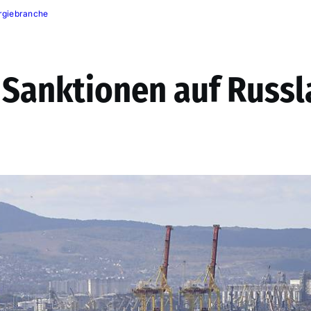
ergiebranche
 Sanktionen auf Russ