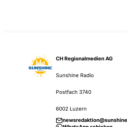
CH Regionalmedien AG
Sunshine Radio
Postfach 3740
6002 Luzern
newsredaktion@sunshine
WhatsApp schicken