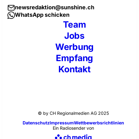
newsredaktion@sunshine.ch
WhatsApp schicken
Team
Jobs
Werbung
Empfang
Kontakt
© by CH Regionalmedien AG 2025
Datenschutz
Impressum
Wettbewerbsrichtlinien
Ein Radiosender von