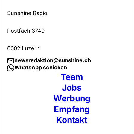
Sunshine Radio
Postfach 3740
6002 Luzern
newsredaktion@sunshine.ch
WhatsApp schicken
Team
Jobs
Werbung
Empfang
Kontakt