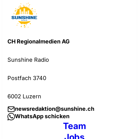
CH Regionalmedien AG
Sunshine Radio
Postfach 3740
6002 Luzern
newsredaktion@sunshine.ch
WhatsApp schicken
Team
Jobs