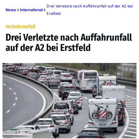
Drei Verletzte nach Auffahrunfall auf der A2 bei
News
International
Erstfeld
Verkehrsunfall
Drei Verletzte nach Auffahrunfall
auf der A2 bei Erstfeld