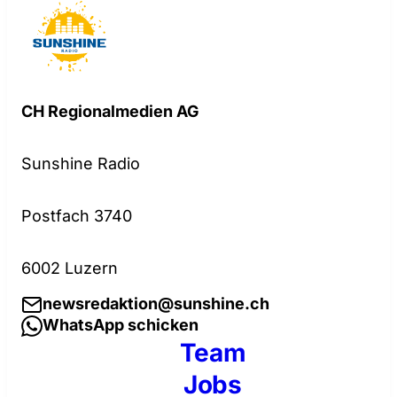
CH Regionalmedien AG
Sunshine Radio
Postfach 3740
6002 Luzern
newsredaktion@sunshine.ch
WhatsApp schicken
Team
Jobs