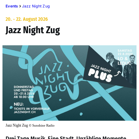
Events
Jazz Night Zug
20. - 22. August 2026
Jazz Night Zug
Jazz Night Zug
©
Sunshine Radio
Drei Tage Musik. Eine Stadt. Unzählige Momente.